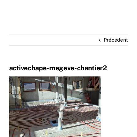
Précédent
activechape-megeve-chantier2