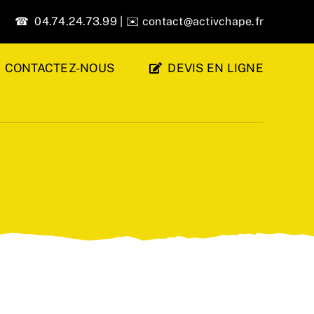
☎ 04.74.24.73.99 | ✉️
contact@activchape.fr
CONTACTEZ-NOUS
DEVIS EN LIGNE