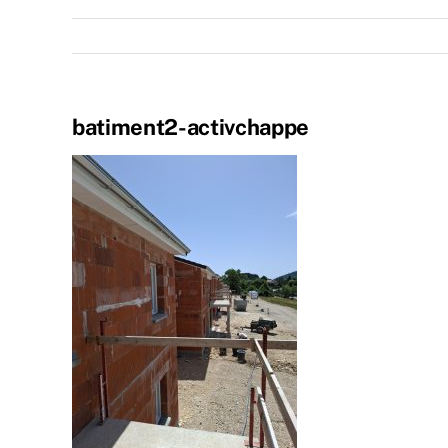
batiment2-activchappe