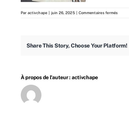
sur
Par
activchape
|
juin 26, 2025
|
Commentaires fermés
batim
activ
Share This Story, Choose Your Platform!
À propos de l'auteur :
activchape