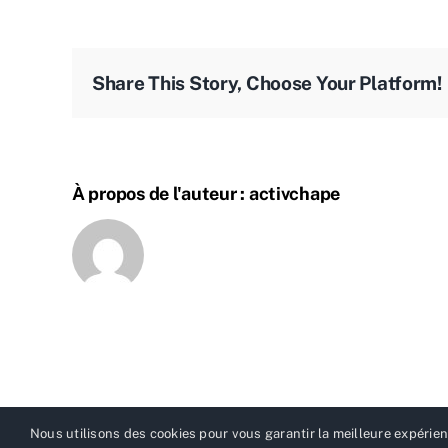
activ
Share This Story, Choose Your Platform!
À propos de l'auteur :
activchape
Nous utilisons des cookies pour vous garantir la meilleure expérienc