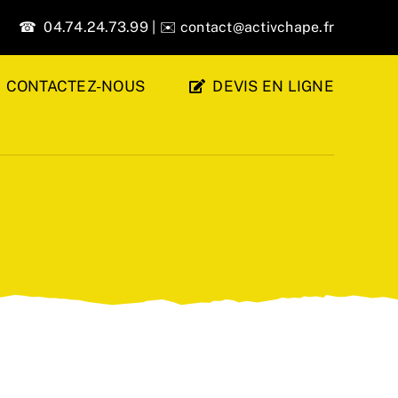
☎ 04.74.24.73.99 | ✉️
contact@activchape.fr
CONTACTEZ-NOUS
DEVIS EN LIGNE