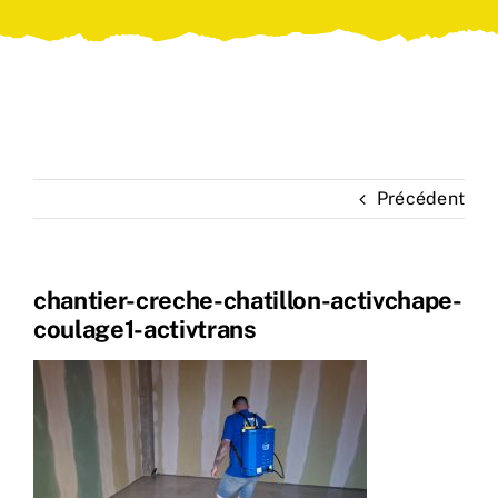
Précédent
chantier-creche-chatillon-activchape-
coulage1-activtrans