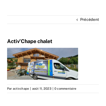
Précédent
Activ’Chape chalet
Par
activchape
|
août 11, 2023
|
0 commentaire