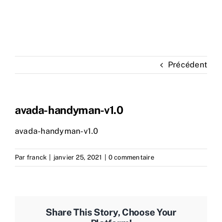
Précédent
avada-handyman-v1.0
avada-handyman-v1.0
Par
franck
|
janvier 25, 2021
|
0 commentaire
Share This Story, Choose Your